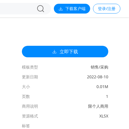
下载客户端
登录/注册
立即下载
模板类型
销售/采购
更新日期
2022-08-10
大小
0.01M
页数
1
商用说明
限个人商用
资源格式
XLSX
标签