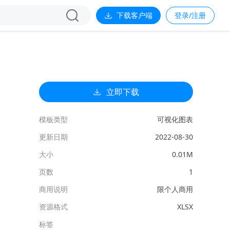
下载客户端
登录/注册
立即下载
模板类型
可视化图表
更新日期
2022-08-30
大小
0.01M
页数
1
商用说明
限个人商用
资源格式
XLSX
标签