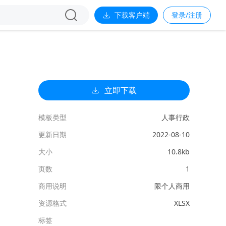
下载客户端
登录/注册
立即下载
模板类型
人事行政
更新日期
2022-08-10
大小
10.8kb
页数
1
商用说明
限个人商用
资源格式
XLSX
标签