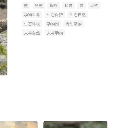
熊
黑熊
棕熊
猛兽
兽
动物
动物世界
生态保护
生态自然
生态环境
动物园
野生动物
人与自然
人与动物