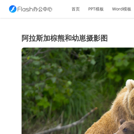
首页
PPT模板
Word模板
阿拉斯加棕熊和幼崽摄影图