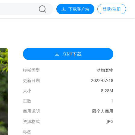
下载客户端
登录/注册
立即下载
模板类型
动物宠物
更新日期
2022-07-18
大小
8.28M
页数
1
商用说明
限个人商用
资源格式
JPG
标签