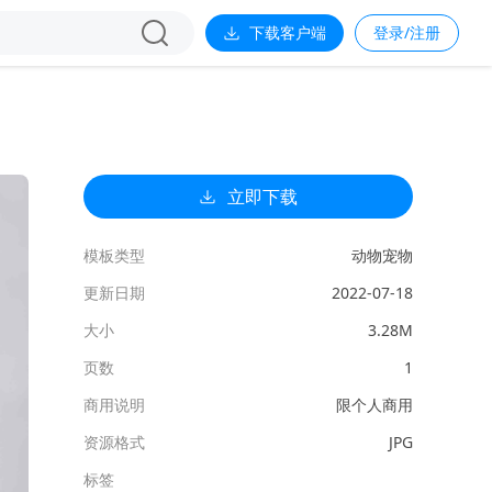
下载客户端
登录/注册
立即下载
模板类型
动物宠物
更新日期
2022-07-18
大小
3.28M
页数
1
商用说明
限个人商用
资源格式
JPG
标签