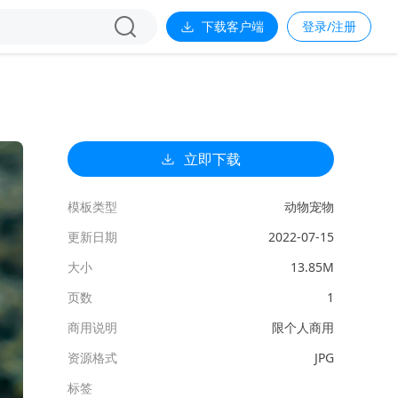
下载客户端
登录/注册
立即下载
模板类型
动物宠物
更新日期
2022-07-15
大小
13.85M
页数
1
商用说明
限个人商用
资源格式
JPG
标签