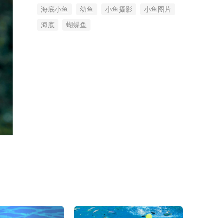
海底小鱼
幼鱼
小鱼摄影
小鱼图片
海底
蝴蝶鱼