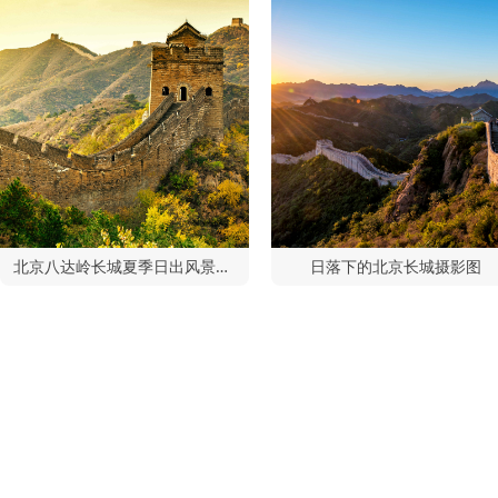
北京八达岭长城夏季日出风景摄影图
日落下的北京长城摄影图