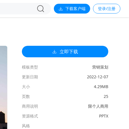
下载客户端
登录/注册
立即下载
模板类型
营销策划
更新日期
2022-12-07
大小
4.29MB
页数
25
商用说明
限个人商用
资源格式
PPTX
风格