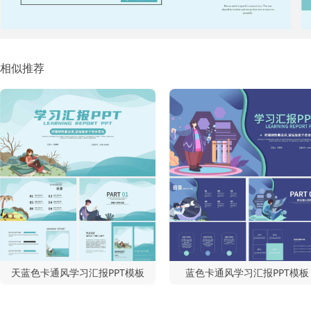
相似推荐
天蓝色卡通风学习汇报PPT模板
蓝色卡通风学习汇报PPT模板