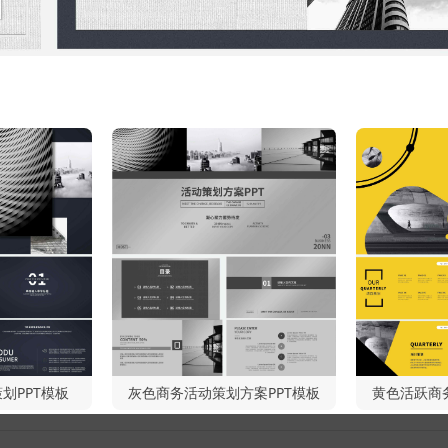
划PPT模板
灰色商务活动策划方案PPT模板
黄色活跃商