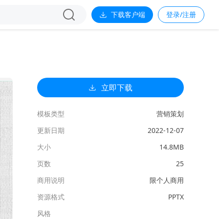
下载客户端
登录/注册
立即下载
模板类型
营销策划
更新日期
2022-12-07
大小
14.8MB
页数
25
商用说明
限个人商用
资源格式
PPTX
风格