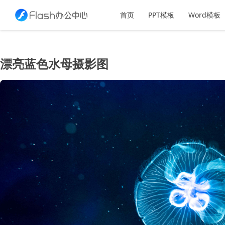
首页
PPT模板
Word模板
漂亮蓝色水母摄影图