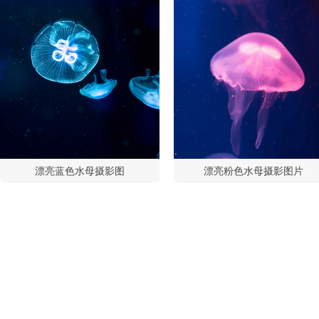
漂亮蓝色水母摄影图
漂亮粉色水母摄影图片