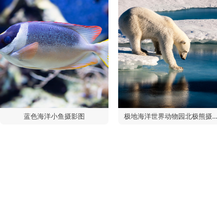
蓝色海洋小鱼摄影图
极地海洋世界动物园北极熊摄